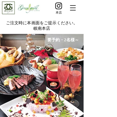
​本店
​ご注文時に本画面をご提示ください。
岐南本店
要予約・2名様～