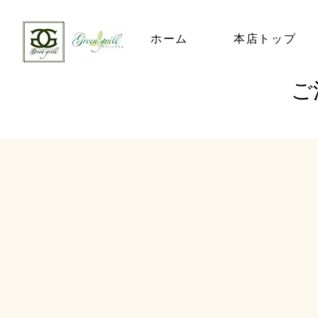
ホーム
本店トップ
​